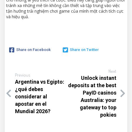
tránh xa những mê tín không cần thiết và tập trung vào việc
tận hưởng trải nghiệm chơi game của mình một cách tích cực
và hiệu quả.
Share on Facebook
Share on Twitter
Next
Previous
Unlock instant
Argentina vs Egipto:
deposits at the best
¿qué debes
PayID casinos
considerar al
Australia: your
apostar en el
gateway to top
Mundial 2026?
pokies