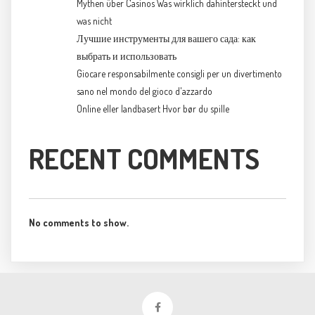
Mythen über Casinos Was wirklich dahintersteckt und
was nicht
Лучшие инструменты для вашего сада: как
выбрать и использовать
Giocare responsabilmente consigli per un divertimento
sano nel mondo del gioco d'azzardo
Online eller landbasert Hvor bør du spille
RECENT COMMENTS
No comments to show.