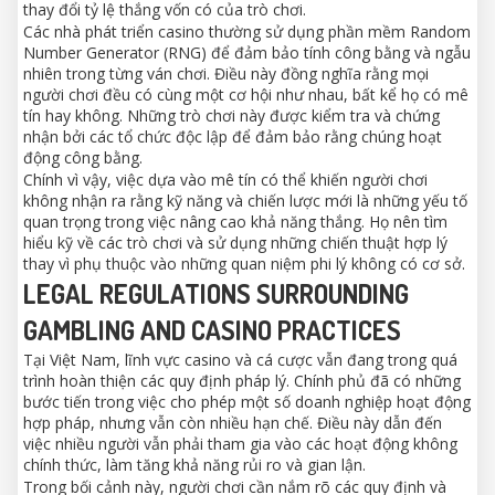
thay đổi tỷ lệ thắng vốn có của trò chơi.
Các nhà phát triển casino thường sử dụng phần mềm Random
Number Generator (RNG) để đảm bảo tính công bằng và ngẫu
nhiên trong từng ván chơi. Điều này đồng nghĩa rằng mọi
người chơi đều có cùng một cơ hội như nhau, bất kể họ có mê
tín hay không. Những trò chơi này được kiểm tra và chứng
nhận bởi các tổ chức độc lập để đảm bảo rằng chúng hoạt
động công bằng.
Chính vì vậy, việc dựa vào mê tín có thể khiến người chơi
không nhận ra rằng kỹ năng và chiến lược mới là những yếu tố
quan trọng trong việc nâng cao khả năng thắng. Họ nên tìm
hiểu kỹ về các trò chơi và sử dụng những chiến thuật hợp lý
thay vì phụ thuộc vào những quan niệm phi lý không có cơ sở.
LEGAL REGULATIONS SURROUNDING
GAMBLING AND CASINO PRACTICES
Tại Việt Nam, lĩnh vực casino và cá cược vẫn đang trong quá
trình hoàn thiện các quy định pháp lý. Chính phủ đã có những
bước tiến trong việc cho phép một số doanh nghiệp hoạt động
hợp pháp, nhưng vẫn còn nhiều hạn chế. Điều này dẫn đến
việc nhiều người vẫn phải tham gia vào các hoạt động không
chính thức, làm tăng khả năng rủi ro và gian lận.
Trong bối cảnh này, người chơi cần nắm rõ các quy định và