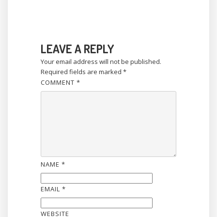
LEAVE A REPLY
Your email address will not be published.
Required fields are marked
*
COMMENT
*
NAME
*
EMAIL
*
WEBSITE