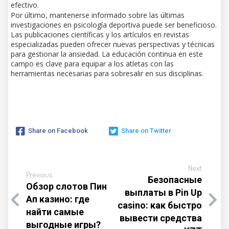
efectivo.
Por último, mantenerse informado sobre las últimas
investigaciones en psicología deportiva puede ser beneficioso.
Las publicaciones científicas y los artículos en revistas
especializadas pueden ofrecer nuevas perspectivas y técnicas
para gestionar la ansiedad. La educación continua en este
campo es clave para equipar a los atletas con las
herramientas necesarias para sobresalir en sus disciplinas.
Share on Facebook
Share on Twitter
Next
Previous
Безопасные
Обзор слотов Пин
выплаты в Pin Up
Ап казино: где
casino: как быстро
найти самые
вывести средства
выгодные игры?