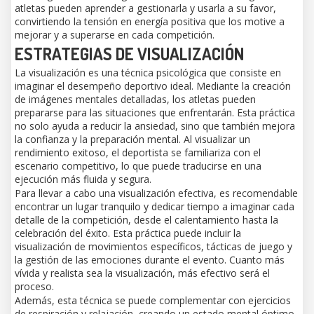
atletas pueden aprender a gestionarla y usarla a su favor,
convirtiendo la tensión en energía positiva que los motive a
mejorar y a superarse en cada competición.
ESTRATEGIAS DE VISUALIZACIÓN
La visualización es una técnica psicológica que consiste en
imaginar el desempeño deportivo ideal. Mediante la creación
de imágenes mentales detalladas, los atletas pueden
prepararse para las situaciones que enfrentarán. Esta práctica
no solo ayuda a reducir la ansiedad, sino que también mejora
la confianza y la preparación mental. Al visualizar un
rendimiento exitoso, el deportista se familiariza con el
escenario competitivo, lo que puede traducirse en una
ejecución más fluida y segura.
Para llevar a cabo una visualización efectiva, es recomendable
encontrar un lugar tranquilo y dedicar tiempo a imaginar cada
detalle de la competición, desde el calentamiento hasta la
celebración del éxito. Esta práctica puede incluir la
visualización de movimientos específicos, tácticas de juego y
la gestión de las emociones durante el evento. Cuanto más
vívida y realista sea la visualización, más efectivo será el
proceso.
Además, esta técnica se puede complementar con ejercicios
de respiración y relajación, creando un estado mental óptimo.