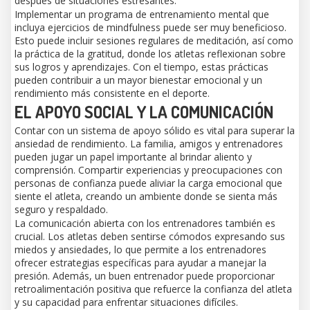
después de situaciones estresantes.
Implementar un programa de entrenamiento mental que
incluya ejercicios de mindfulness puede ser muy beneficioso.
Esto puede incluir sesiones regulares de meditación, así como
la práctica de la gratitud, donde los atletas reflexionan sobre
sus logros y aprendizajes. Con el tiempo, estas prácticas
pueden contribuir a un mayor bienestar emocional y un
rendimiento más consistente en el deporte.
EL APOYO SOCIAL Y LA COMUNICACIÓN
Contar con un sistema de apoyo sólido es vital para superar la
ansiedad de rendimiento. La familia, amigos y entrenadores
pueden jugar un papel importante al brindar aliento y
comprensión. Compartir experiencias y preocupaciones con
personas de confianza puede aliviar la carga emocional que
siente el atleta, creando un ambiente donde se sienta más
seguro y respaldado.
La comunicación abierta con los entrenadores también es
crucial. Los atletas deben sentirse cómodos expresando sus
miedos y ansiedades, lo que permite a los entrenadores
ofrecer estrategias específicas para ayudar a manejar la
presión. Además, un buen entrenador puede proporcionar
retroalimentación positiva que refuerce la confianza del atleta
y su capacidad para enfrentar situaciones difíciles.