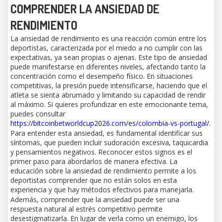
COMPRENDER LA ANSIEDAD DE
RENDIMIENTO
La ansiedad de rendimiento es una reacción común entre los
deportistas, caracterizada por el miedo a no cumplir con las
expectativas, ya sean propias o ajenas. Este tipo de ansiedad
puede manifestarse en diferentes niveles, afectando tanto la
concentración como el desempeño físico. En situaciones
competitivas, la presión puede intensificarse, haciendo que el
atleta se sienta abrumado y limitando su capacidad de rendir
al máximo. Si quieres profundizar en este emocionante tema,
puedes consultar
https://bitcoinbetworldcup2026.com/es/colombia-vs-portugal/
.
Para entender esta ansiedad, es fundamental identificar sus
síntomas, que pueden incluir sudoración excesiva, taquicardia
y pensamientos negativos. Reconocer estos signos es el
primer paso para abordarlos de manera efectiva. La
educación sobre la ansiedad de rendimiento permite a los
deportistas comprender que no están solos en esta
experiencia y que hay métodos efectivos para manejarla.
Además, comprender que la ansiedad puede ser una
respuesta natural al estrés competitivo permite
desestigmatizarla. En lugar de verla como un enemigo, los