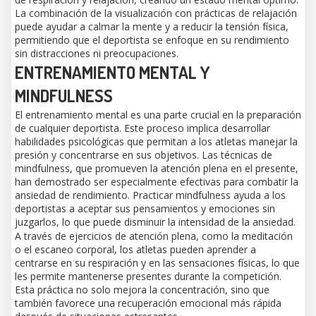
La combinación de la visualización con prácticas de relajación
puede ayudar a calmar la mente y a reducir la tensión física,
permitiendo que el deportista se enfoque en su rendimiento
sin distracciones ni preocupaciones.
ENTRENAMIENTO MENTAL Y
MINDFULNESS
El entrenamiento mental es una parte crucial en la preparación
de cualquier deportista. Este proceso implica desarrollar
habilidades psicológicas que permitan a los atletas manejar la
presión y concentrarse en sus objetivos. Las técnicas de
mindfulness, que promueven la atención plena en el presente,
han demostrado ser especialmente efectivas para combatir la
ansiedad de rendimiento. Practicar mindfulness ayuda a los
deportistas a aceptar sus pensamientos y emociones sin
juzgarlos, lo que puede disminuir la intensidad de la ansiedad.
A través de ejercicios de atención plena, como la meditación
o el escaneo corporal, los atletas pueden aprender a
centrarse en su respiración y en las sensaciones físicas, lo que
les permite mantenerse presentes durante la competición.
Esta práctica no solo mejora la concentración, sino que
también favorece una recuperación emocional más rápida