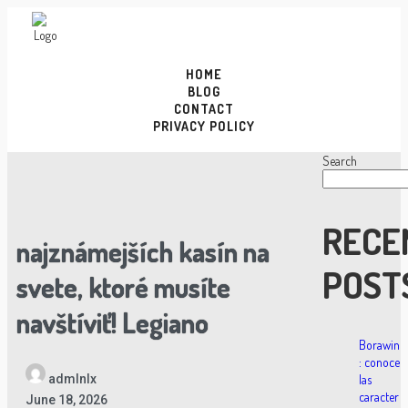
HOME
BLOG
CONTACT
PRIVACY POLICY
Search
RECE
najznámejších kasín na
POST
svete, ktoré musíte
navštíviť! Legiano
Borawin
: conoce
admlnlx
las
caracter
June 18, 2026