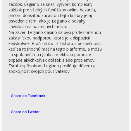
zážitok. Legiano sa snaží vytvoriť komplexný
zážitok pre všetkých fanúšikov online hazardu,
pričom dôležitou súčasťou tejto kultúry je aj
osvetlenie tém, ako je Legiano a povahy
závislostí na hazardných hrách.
Na záver, Legiano Casino sa pýši profesionálnou
zákazníckou podporou, ktorá je k dispozícii
kedykoľvek. Hráči môžu cítiť istotu a bezpečnosť,
keď sa rozhodnú hrať na tejto platforme, a môžu
sa spoľahnúť na rýchlu a efektívnu pomoc v
prípade akýchkoľvek otázok alebo problémov.
Týmto spôsobom Legiano posilňuje dôveru a
spokojnosť svojich používateľov.
Share on Facebook
Share on Twitter