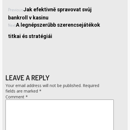
Jak efektivně spravovat svůj
Previous
bankroll v kasinu
A legnépszerűbb szerencsejátékok
Next
titkai és stratégiái
LEAVE A REPLY
Your email address will not be published.
Required
fields are marked
*
Comment
*