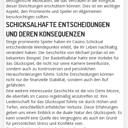
betrügerische Aktivitäten, die das Vertrauen in die Integrität
dieser Einrichtungen erschüttern können. Dies ist ein wichtiger
Aspekt, den Prominente und Spieler im Allgemeinen
berücksichtigen sollten.
SCHICKSALHAFTE ENTSCHEIDUNGEN
UND DEREN KONSEQUENZEN
Einige prominente Spieler haben im Casino-Schicksal
entscheidende Wendepunkte erlebt, die ihr Leben nachhaltig
verändert haben. Die Geschichte von Michael Jordan ist ein
bekanntes Beispiel. Der Basketballstar hatte eine Vorliebe für
das Glücksspiel, die nicht nur seine Karriere beeinflusste,
sondern auch zu Kontroversen und persönlichen
Herausforderungen führte. Solche Entscheidungen können
nicht nur die finanzielle Stabilität, sondern auch den Ruf
gefährden.
Eine weitere interessante Geschichte ist die von Demi Moore,
die ebenfalls im Casino regelmäßig anzutreffen ist. Ihre
Leidenschaft für das Glücksspiel führte sie durch Höhen und
Tiefen, einschließlich erheblicher Verluste. Diese Erfahrungen
geben uns einen Einblick in die duale Natur des Glücksspiels: Es
kann sowohl eine Quelle des Vergnügens als auch ein Grund
für persönlichen Stress und Konflikte sein.