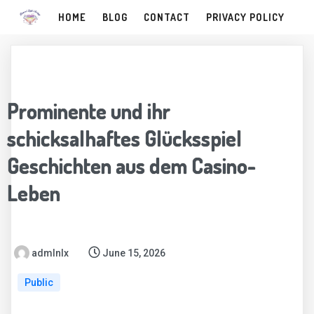
HOME
BLOG
CONTACT
PRIVACY POLICY
Prominente und ihr
schicksalhaftes Glücksspiel
Geschichten aus dem Casino-
Leben
admlnlx
June 15, 2026
Public