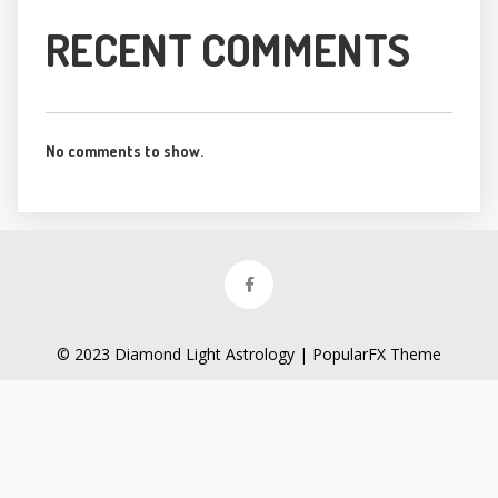
RECENT COMMENTS
No comments to show.
© 2023 Diamond Light Astrology |
PopularFX Theme