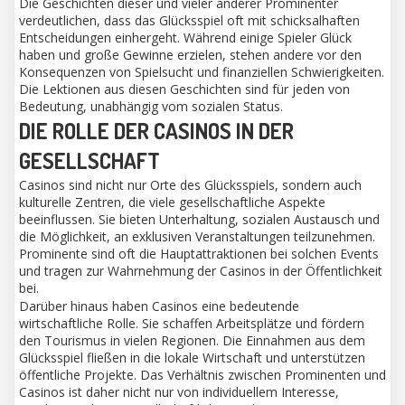
Die Geschichten dieser und vieler anderer Prominenter
verdeutlichen, dass das Glücksspiel oft mit schicksalhaften
Entscheidungen einhergeht. Während einige Spieler Glück
haben und große Gewinne erzielen, stehen andere vor den
Konsequenzen von Spielsucht und finanziellen Schwierigkeiten.
Die Lektionen aus diesen Geschichten sind für jeden von
Bedeutung, unabhängig vom sozialen Status.
DIE ROLLE DER CASINOS IN DER
GESELLSCHAFT
Casinos sind nicht nur Orte des Glücksspiels, sondern auch
kulturelle Zentren, die viele gesellschaftliche Aspekte
beeinflussen. Sie bieten Unterhaltung, sozialen Austausch und
die Möglichkeit, an exklusiven Veranstaltungen teilzunehmen.
Prominente sind oft die Hauptattraktionen bei solchen Events
und tragen zur Wahrnehmung der Casinos in der Öffentlichkeit
bei.
Darüber hinaus haben Casinos eine bedeutende
wirtschaftliche Rolle. Sie schaffen Arbeitsplätze und fördern
den Tourismus in vielen Regionen. Die Einnahmen aus dem
Glücksspiel fließen in die lokale Wirtschaft und unterstützen
öffentliche Projekte. Das Verhältnis zwischen Prominenten und
Casinos ist daher nicht nur von individuellem Interesse,