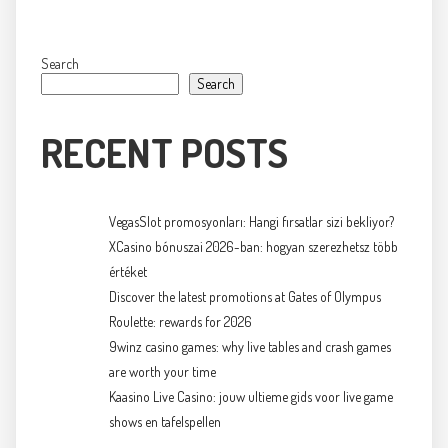
Search
Search
RECENT POSTS
VegasSlot promosyonları: Hangi fırsatlar sizi bekliyor?
XCasino bónuszai 2026-ban: hogyan szerezhetsz több
értéket
Discover the latest promotions at Gates of Olympus
Roulette: rewards for 2026
9winz casino games: why live tables and crash games
are worth your time
Kaasino Live Casino: jouw ultieme gids voor live game
shows en tafelspellen