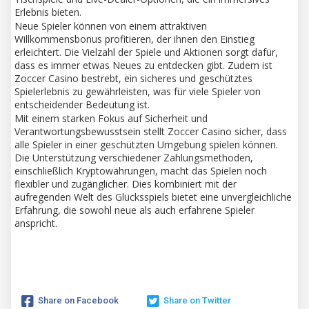
Erlebnis bieten.
Neue Spieler können von einem attraktiven
Willkommensbonus profitieren, der ihnen den Einstieg
erleichtert. Die Vielzahl der Spiele und Aktionen sorgt dafür,
dass es immer etwas Neues zu entdecken gibt. Zudem ist
Zoccer Casino bestrebt, ein sicheres und geschütztes
Spielerlebnis zu gewährleisten, was für viele Spieler von
entscheidender Bedeutung ist.
Mit einem starken Fokus auf Sicherheit und
Verantwortungsbewusstsein stellt Zoccer Casino sicher, dass
alle Spieler in einer geschützten Umgebung spielen können.
Die Unterstützung verschiedener Zahlungsmethoden,
einschließlich Kryptowährungen, macht das Spielen noch
flexibler und zugänglicher. Dies kombiniert mit der
aufregenden Welt des Glücksspiels bietet eine unvergleichliche
Erfahrung, die sowohl neue als auch erfahrene Spieler
anspricht.
Share on Facebook
Share on Twitter