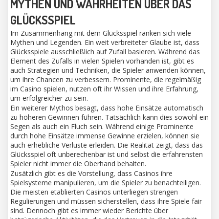
MYTHEN UND WAHRHEITEN ÜBER DAS
GLÜCKSSPIEL
Im Zusammenhang mit dem Glücksspiel ranken sich viele
Mythen und Legenden. Ein weit verbreiteter Glaube ist, dass
Glücksspiele ausschließlich auf Zufall basieren. Während das
Element des Zufalls in vielen Spielen vorhanden ist, gibt es
auch Strategien und Techniken, die Spieler anwenden können,
um ihre Chancen zu verbessern. Prominente, die regelmäßig
im Casino spielen, nutzen oft ihr Wissen und ihre Erfahrung,
um erfolgreicher zu sein.
Ein weiterer Mythos besagt, dass hohe Einsätze automatisch
zu höheren Gewinnen führen. Tatsächlich kann dies sowohl ein
Segen als auch ein Fluch sein. Während einige Prominente
durch hohe Einsätze immense Gewinne erzielen, können sie
auch erhebliche Verluste erleiden. Die Realität zeigt, dass das
Glücksspiel oft unberechenbar ist und selbst die erfahrensten
Spieler nicht immer die Oberhand behalten.
Zusätzlich gibt es die Vorstellung, dass Casinos ihre
Spielsysteme manipulieren, um die Spieler zu benachteiligen.
Die meisten etablierten Casinos unterliegen strengen
Regulierungen und müssen sicherstellen, dass ihre Spiele fair
sind. Dennoch gibt es immer wieder Berichte über