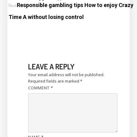
Responsible gambling tips How to enjoy Crazy
Next
Time A without losing control
LEAVE A REPLY
Your email address will not be published.
Required fields are marked
*
COMMENT
*