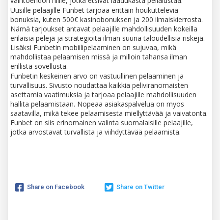
vaihtoehdon niille, jotka etsivät laadukasta pelialustaa.
Uusille pelaajille Funbet tarjoaa erittäin houkuttelevia
bonuksia, kuten 500€ kasinobonuksen ja 200 ilmaiskierrosta.
Nämä tarjoukset antavat pelaajille mahdollisuuden kokeilla
erilaisia pelejä ja strategioita ilman suuria taloudellisia riskejä.
Lisäksi Funbetin mobiilipelaaminen on sujuvaa, mikä
mahdollistaa pelaamisen missä ja milloin tahansa ilman
erillistä sovellusta.
Funbetin keskeinen arvo on vastuullinen pelaaminen ja
turvallisuus. Sivusto noudattaa kaikkia peliviranomaisten
asettamia vaatimuksia ja tarjoaa pelaajille mahdollisuuden
hallita pelaamistaan. Nopeaa asiakaspalvelua on myös
saatavilla, mikä tekee pelaamisesta miellyttävää ja vaivatonta.
Funbet on siis erinomainen valinta suomalaisille pelaajille,
jotka arvostavat turvallista ja viihdyttävää pelaamista.
Share on Facebook
Share on Twitter