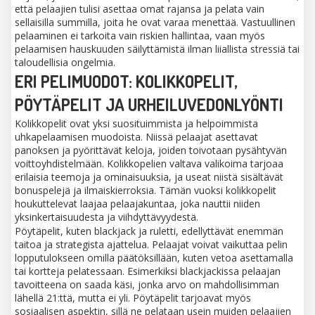
että pelaajien tulisi asettaa omat rajansa ja pelata vain
sellaisilla summilla, joita he ovat varaa menettää. Vastuullinen
pelaaminen ei tarkoita vain riskien hallintaa, vaan myös
pelaamisen hauskuuden säilyttämistä ilman liiallista stressiä tai
taloudellisia ongelmia.
ERI PELIMUODOT: KOLIKKOPELIT,
PÖYTÄPELIT JA URHEILUVEDONLYÖNTI
Kolikkopelit ovat yksi suosituimmista ja helpoimmista
uhkapelaamisen muodoista. Niissä pelaajat asettavat
panoksen ja pyörittävät keloja, joiden toivotaan pysähtyvän
voittoyhdistelmään. Kolikkopelien valtava valikoima tarjoaa
erilaisia teemoja ja ominaisuuksia, ja useat niistä sisältävät
bonuspelejä ja ilmaiskierroksia. Tämän vuoksi kolikkopelit
houkuttelevat laajaa pelaajakuntaa, joka nauttii niiden
yksinkertaisuudesta ja viihdyttävyydestä.
Pöytäpelit, kuten blackjack ja ruletti, edellyttävät enemmän
taitoa ja strategista ajattelua. Pelaajat voivat vaikuttaa pelin
lopputulokseen omilla päätöksillään, kuten vetoa asettamalla
tai kortteja pelatessaan. Esimerkiksi blackjackissa pelaajan
tavoitteena on saada käsi, jonka arvo on mahdollisimman
lähellä 21:ttä, mutta ei yli. Pöytäpelit tarjoavat myös
sosiaalisen aspektin, sillä ne pelataan usein muiden pelaajien