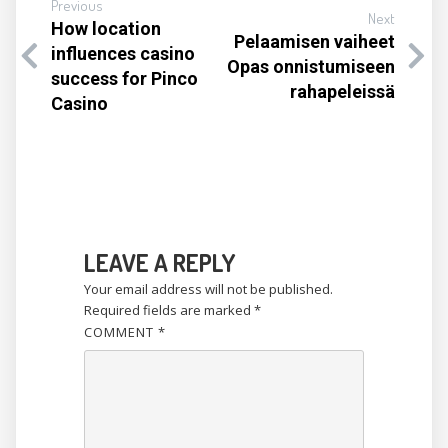
Previous
Next
How location
Pelaamisen vaiheet
influences casino
Opas onnistumiseen
success for Pinco
rahapeleissä
Casino
LEAVE A REPLY
Your email address will not be published.
Required fields are marked
*
COMMENT
*