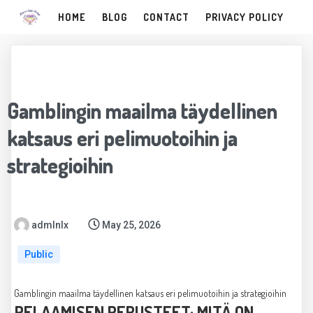
HOME
BLOG
CONTACT
PRIVACY POLICY
Gamblingin maailma täydellinen
katsaus eri pelimuotoihin ja
strategioihin
admlnlx
May 25, 2026
Public
Gamblingin maailma täydellinen katsaus eri pelimuotoihin ja strategioihin
PELAAMISEN PERUSTEET: MITÄ ON