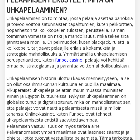
UHKAPELAAMINEN?
Uhkapelaaminen on toimintaa, jossa pelaaja asettaa panoksia
ja toivoo voittoa satunnaisten tapahtumien, kuten pelikorttien,
nopanheiton tai kolikkopelien tulosten, perusteella. Tämän
toiminnan ytimessä on riski ja mahdollisuus, mikä tekee siitä
jännittävää monille. Eri pelimuodot, kuten blackjack, ruletti ja
kolikkopelit, tarjoavat pelaajille erilaisia kokemuksia ja
strategisia mahdollisuuksia. Ymmärtämällä uhkapelaamisen
perusperiaatteet, kuten
funbet casino
, pelaaja voi kehittää
omaa pelistrategiaansa ja parantaa voittomahdollisuuksiaan.
Uhkapelaamisen historia ulottuu kauas menneisyyteen, ja se
on ollut osa ihmiskunnan kulttuuria eri puolilla maailmaa.
Alkuperäiset uhkapelejä pelattiin muun muassa muinaisen
Kiinan ja Egyptin kulttuureissa. Nykyisin uhkapelaaminen on
globalisoitunut ja digitalisoitunut, mikä on mahdollistanut sen,
että pelaajat voivat nauttia pelaamisesta missä ja milloin
tahansa. Online-kasinot, kuten Funbet, ovat tehneet
uhkapelaamisesta entistä saavutettavampaa.
Pelaamisen vastuullisuus on myös tärkeä aihe.
Peliviranomaiset ympäri maailmaa ovat laatineet sääntöjä ja
ohjeita, jotka tukevat vastuullista pelaamista. Tämä tarkoittaa,