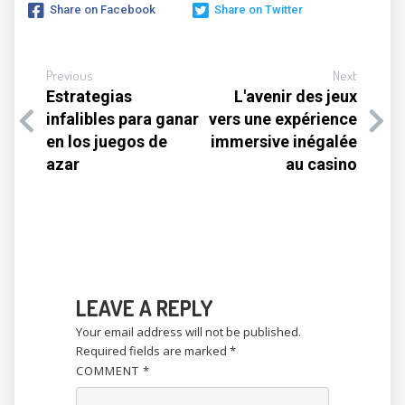
Share on Facebook
Share on Twitter
Previous
Next
Estrategias
L'avenir des jeux
infalibles para ganar
vers une expérience
en los juegos de
immersive inégalée
azar
au casino
LEAVE A REPLY
Your email address will not be published.
Required fields are marked
*
COMMENT
*