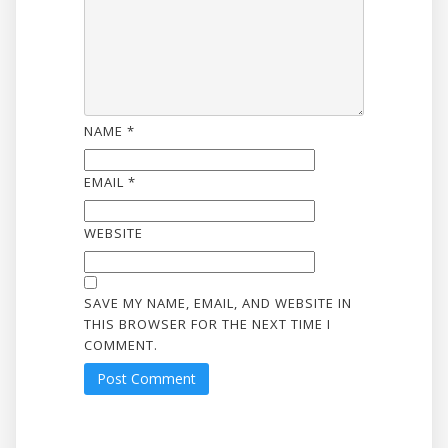
NAME
*
EMAIL
*
WEBSITE
SAVE MY NAME, EMAIL, AND WEBSITE IN
THIS BROWSER FOR THE NEXT TIME I
COMMENT.