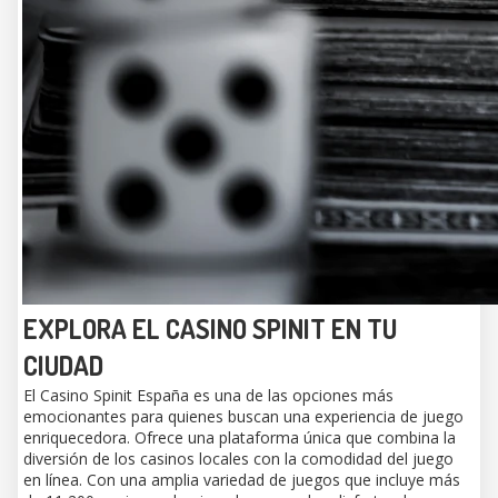
EXPLORA EL CASINO SPINIT EN TU
CIUDAD
El Casino Spinit España es una de las opciones más
emocionantes para quienes buscan una experiencia de juego
enriquecedora. Ofrece una plataforma única que combina la
diversión de los casinos locales con la comodidad del juego
en línea. Con una amplia variedad de juegos que incluye más