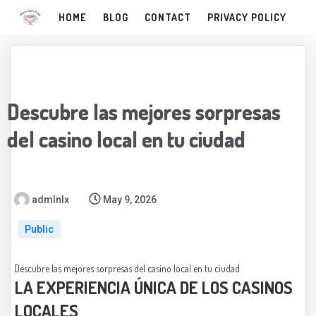
HOME
BLOG
CONTACT
PRIVACY POLICY
Descubre las mejores sorpresas
del casino local en tu ciudad
admlnlx
May 9, 2026
Public
Descubre las mejores sorpresas del casino local en tu ciudad
LA EXPERIENCIA ÚNICA DE LOS CASINOS
LOCALES