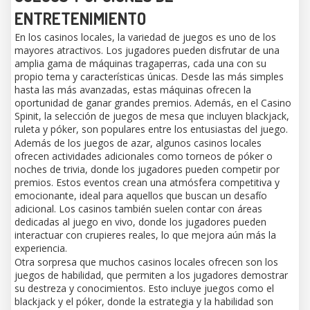
ENTRETENIMIENTO
En los casinos locales, la variedad de juegos es uno de los
mayores atractivos. Los jugadores pueden disfrutar de una
amplia gama de máquinas tragaperras, cada una con su
propio tema y características únicas. Desde las más simples
hasta las más avanzadas, estas máquinas ofrecen la
oportunidad de ganar grandes premios. Además, en el Casino
Spinit, la selección de juegos de mesa que incluyen blackjack,
ruleta y póker, son populares entre los entusiastas del juego.
Además de los juegos de azar, algunos casinos locales
ofrecen actividades adicionales como torneos de póker o
noches de trivia, donde los jugadores pueden competir por
premios. Estos eventos crean una atmósfera competitiva y
emocionante, ideal para aquellos que buscan un desafío
adicional. Los casinos también suelen contar con áreas
dedicadas al juego en vivo, donde los jugadores pueden
interactuar con crupieres reales, lo que mejora aún más la
experiencia.
Otra sorpresa que muchos casinos locales ofrecen son los
juegos de habilidad, que permiten a los jugadores demostrar
su destreza y conocimientos. Esto incluye juegos como el
blackjack y el póker, donde la estrategia y la habilidad son