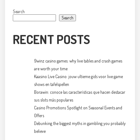
Search
Search
RECENT POSTS
9winz casino games: why live tables and crash games
are worth your time
Kaasino Live Casino: jouw ultieme gids voor live game
shows en tafelspellen
Borawin: conoce las características que hacen destacar
sus slots más populares
Casino Promotions Spotlight on Seasonal Events and
Offers
Debunking the biggest myths in gambling you probably
believe