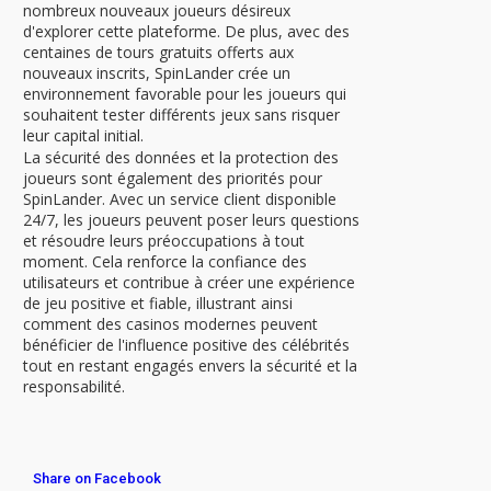
nombreux nouveaux joueurs désireux
d'explorer cette plateforme. De plus, avec des
centaines de tours gratuits offerts aux
nouveaux inscrits, SpinLander crée un
environnement favorable pour les joueurs qui
souhaitent tester différents jeux sans risquer
leur capital initial.
La sécurité des données et la protection des
joueurs sont également des priorités pour
SpinLander. Avec un service client disponible
24/7, les joueurs peuvent poser leurs questions
et résoudre leurs préoccupations à tout
moment. Cela renforce la confiance des
utilisateurs et contribue à créer une expérience
de jeu positive et fiable, illustrant ainsi
comment des casinos modernes peuvent
bénéficier de l'influence positive des célébrités
tout en restant engagés envers la sécurité et la
responsabilité.
Share on Facebook