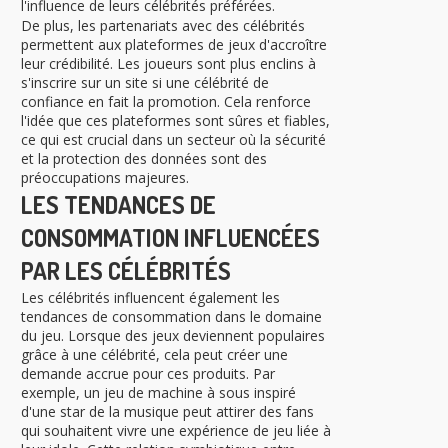
l'influence de leurs célébrités préférées.
De plus, les partenariats avec des célébrités
permettent aux plateformes de jeux d'accroître
leur crédibilité. Les joueurs sont plus enclins à
s'inscrire sur un site si une célébrité de
confiance en fait la promotion. Cela renforce
l'idée que ces plateformes sont sûres et fiables,
ce qui est crucial dans un secteur où la sécurité
et la protection des données sont des
préoccupations majeures.
LES TENDANCES DE
CONSOMMATION INFLUENCÉES
PAR LES CÉLÉBRITÉS
Les célébrités influencent également les
tendances de consommation dans le domaine
du jeu. Lorsque des jeux deviennent populaires
grâce à une célébrité, cela peut créer une
demande accrue pour ces produits. Par
exemple, un jeu de machine à sous inspiré
d'une star de la musique peut attirer des fans
qui souhaitent vivre une expérience de jeu liée à