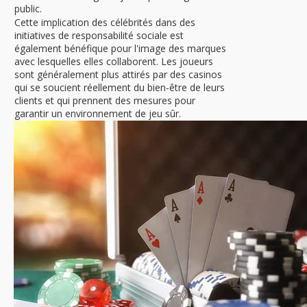
public.
Cette implication des célébrités dans des
initiatives de responsabilité sociale est
également bénéfique pour l'image des marques
avec lesquelles elles collaborent. Les joueurs
sont généralement plus attirés par des casinos
qui se soucient réellement du bien-être de leurs
clients et qui prennent des mesures pour
garantir un environnement de jeu sûr.