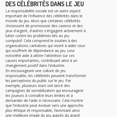
DES CÉLÉBRITÉS DANS LE JEU
La responsabilité sociale est un autre aspect
important de l'influence des célébrités dans le
monde du jeu. Alors que certaines célébrités
choisissent de promouvoir des casinos et des
jeux d'argent, d'autres s'engagent activement à
lutter contre les problèmes liés au jeu
compulsif. Cela comprend le soutien à des
organisations caritatives qui visent à aider ceux
qui souffrent de dépendance au jeu. Leur
notoriété aide à attirer l'attention sur ces
causes importantes, contribuant ainsi à un
changement positif dans l'industrie.
En encourageant une culture de jeu
responsable, les célébrités peuvent transformer
les perceptions du public sur le jeu. Par
exemple, plusieurs stars ont lancé des
campagnes de sensibilisation qui encouragent
les joueurs à connaître leurs limites et à
demander de l'aide si nécessaire. Cela montre
que l'industrie peut évoluer vers une approche
plus éthique et responsable, favorisant ainsi
une meilleure image du jeu auprès du grand