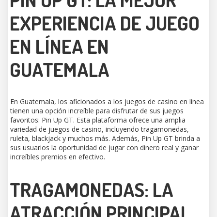
EXPERIENCIA DE JUEGO
EN LÍNEA EN
GUATEMALA
En Guatemala, los aficionados a los juegos de casino en línea
tienen una opción increíble para disfrutar de sus juegos
favoritos: Pin Up GT. Esta plataforma ofrece una amplia
variedad de juegos de casino, incluyendo tragamonedas,
ruleta, blackjack y muchos más. Además, Pin Up GT brinda a
sus usuarios la oportunidad de jugar con dinero real y ganar
increíbles premios en efectivo.
TRAGAMONEDAS: LA
ATRACCIÓN PRINCIPAL