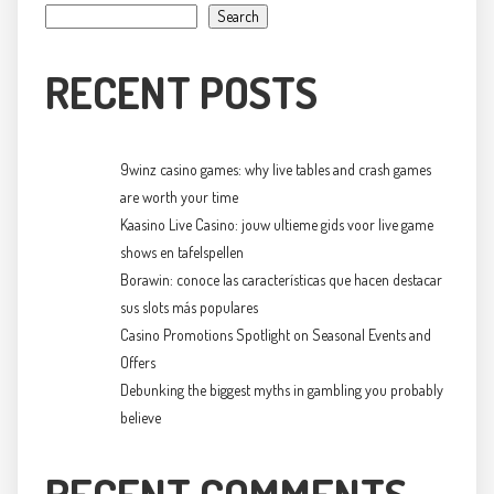
Search
RECENT POSTS
9winz casino games: why live tables and crash games
are worth your time
Kaasino Live Casino: jouw ultieme gids voor live game
shows en tafelspellen
Borawin: conoce las características que hacen destacar
sus slots más populares
Casino Promotions Spotlight on Seasonal Events and
Offers
Debunking the biggest myths in gambling you probably
believe
RECENT COMMENTS