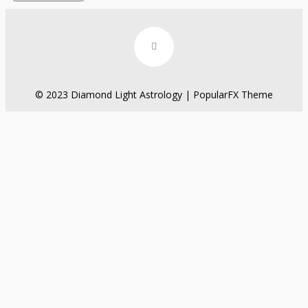
© 2023 Diamond Light Astrology |
PopularFX Theme