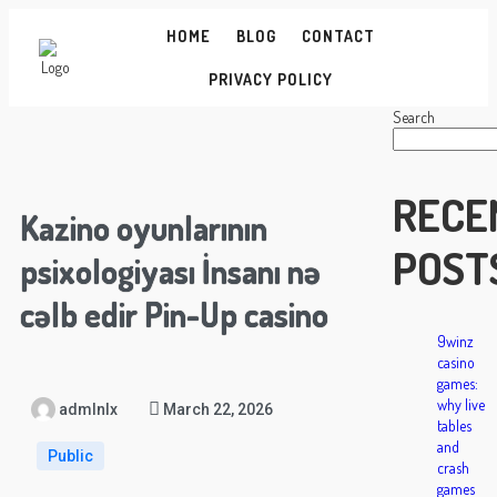
HOME
BLOG
CONTACT
PRIVACY POLICY
Search
RECE
Kazino oyunlarının
POST
psixologiyası İnsanı nə
cəlb edir Pin-Up casino
9winz
casino
games:
why live
admlnlx
March 22, 2026
tables
and
Public
crash
games