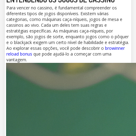
Para vencer no cassino, é fundamental compreender os
diferentes tipos de jogos disponíveis. Existem várias
categorias, como máquinas caça-níqueis, jogos de mesa e
cassinos ao vivo. Cada um deles tem suas regras e
estratégias específicas. As máquinas caça-níqueis, por
exemplo, são jogos de sorte, enquanto jogos como o pôquer
e o blackjack exigem um certo nível de habilidade e estratégia.
Ao explorar essas opções, você pode descobrir o
browinner
reload bonus
que pode ajudá-lo a começar com uma
vantagem.