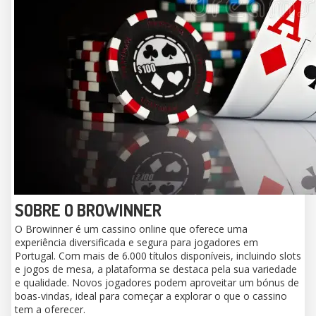
SOBRE O BROWINNER
O Browinner é um cassino online que oferece uma
experiência diversificada e segura para jogadores em
Portugal. Com mais de 6.000 títulos disponíveis, incluindo slots
e jogos de mesa, a plataforma se destaca pela sua variedade
e qualidade. Novos jogadores podem aproveitar um bónus de
boas-vindas, ideal para começar a explorar o que o cassino
tem a oferecer.