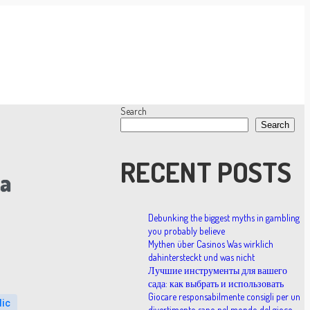
Search
Search
RECENT POSTS
ha
Debunking the biggest myths in gambling
you probably believe
Mythen über Casinos Was wirklich
dahintersteckt und was nicht
Лучшие инструменты для вашего
сада: как выбрать и использовать
Giocare responsabilmente consigli per un
lic
divertimento sano nel mondo del gioco