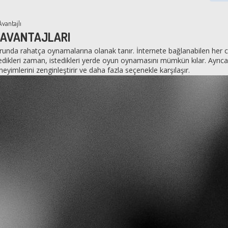
vantajlı
 AVANTAJLARI
forunda rahatça oynamalarına olanak tanır. İnternete bağlanabilen her 
edikleri zaman, istedikleri yerde oyun oynamasını mümkün kılar. Ayrıca
yimlerini zenginleştirir ve daha fazla seçenekle karşılaşır.