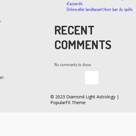
d'azzardo
Online eller landbasert Hvor bør du spille
,
RECENT
COMMENTS
No comments to show.
an
© 2023 Diamond Light Astrology |
PopularFX Theme