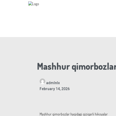
Mashhur qimorbozlar 
admlnlx
February 14, 2026
Mashhur qimorbozlar haqidagi qiziqarli hikoyalar