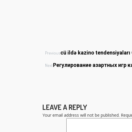
cü ildə kazino tendensiyaları 
Previous
Регулирование азартных игр к
Next
LEAVE A REPLY
Your email address will not be published.
Requi