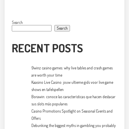
Search
Search
RECENT POSTS
9winz casino games: why live tables and crash games
are worth your time
Kaasino Live Casino: jouw ultieme gids voor live game
shows en tafelspellen
Borawin: conoce las características que hacen destacar
sus slots más populares
Casino Promotions Spotlight on Seasonal Events and
Offers
Debunking the biggest myths in gambling you probably