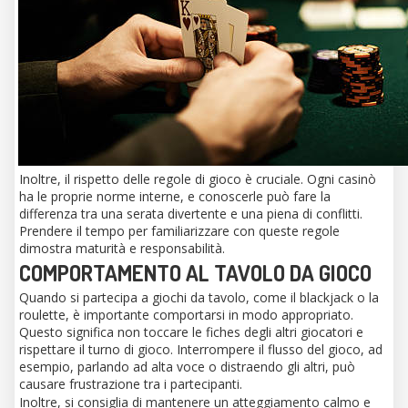
Inoltre, il rispetto delle regole di gioco è cruciale. Ogni casinò
ha le proprie norme interne, e conoscerle può fare la
differenza tra una serata divertente e una piena di conflitti.
Prendere il tempo per familiarizzare con queste regole
dimostra maturità e responsabilità.
COMPORTAMENTO AL TAVOLO DA GIOCO
Quando si partecipa a giochi da tavolo, come il blackjack o la
roulette, è importante comportarsi in modo appropriato.
Questo significa non toccare le fiches degli altri giocatori e
rispettare il turno di gioco. Interrompere il flusso del gioco, ad
esempio, parlando ad alta voce o distraendo gli altri, può
causare frustrazione tra i partecipanti.
Inoltre, si consiglia di mantenere un atteggiamento calmo e