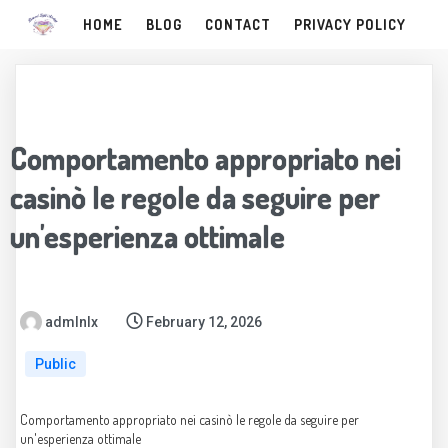
HOME
BLOG
CONTACT
PRIVACY POLICY
Comportamento appropriato nei
casinò le regole da seguire per
un'esperienza ottimale
admlnlx
February 12, 2026
Public
Comportamento appropriato nei casinò le regole da seguire per
un'esperienza ottimale