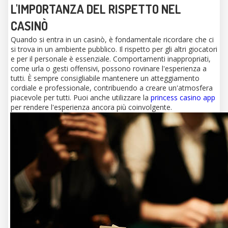
L'IMPORTANZA DEL RISPETTO NEL
CASINÒ
Quando si entra in un casinò, è fondamentale ricordare che ci
si trova in un ambiente pubblico. Il rispetto per gli altri giocatori
e per il personale è essenziale. Comportamenti inappropriati,
come urla o gesti offensivi, possono rovinare l'esperienza a
tutti. È sempre consigliabile mantenere un atteggiamento
cordiale e professionale, contribuendo a creare un'atmosfera
piacevole per tutti. Puoi anche utilizzare la
princess casino app
per rendere l'esperienza ancora più coinvolgente.