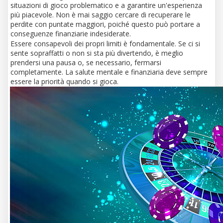
situazioni di gioco problematico e a garantire un'esperienza
più piacevole. Non è mai saggio cercare di recuperare le
perdite con puntate maggiori, poiché questo può portare a
conseguenze finanziarie indesiderate.
Essere consapevoli dei propri limiti è fondamentale. Se ci si
sente sopraffatti o non si sta più divertendo, è meglio
prendersi una pausa o, se necessario, fermarsi
completamente. La salute mentale e finanziaria deve sempre
essere la priorità quando si gioca.