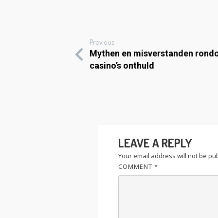
Previous
Mythen en misverstanden rond
casino’s onthuld
LEAVE A REPLY
Your email address will not be pu
COMMENT
*