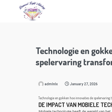
Technologie en gokke
spelervaring transf
admlnlx
January 27, 2026
Technologie en gokken hoe innovaties de spelervaring
DE IMPACT VAN MOBIELE TEC
Mobiele technologie heeft de wereld van het