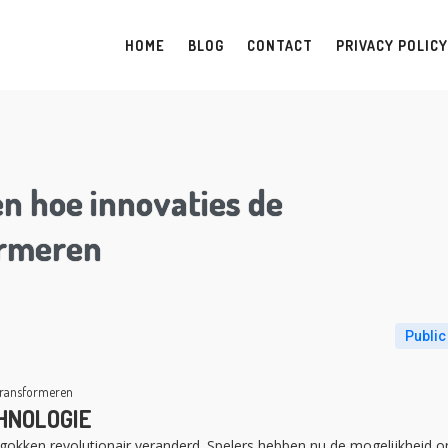
HOME
BLOG
CONTACT
PRIVACY POLIC
n hoe innovaties de
ormeren
Public
 transformeren
HNOLOGIE
 gokken revolutionair veranderd. Spelers hebben nu de mogelijkheid 