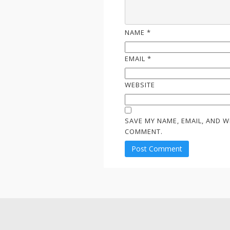
NAME
*
EMAIL
*
WEBSITE
SAVE MY NAME, EMAIL, AND W
COMMENT.