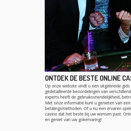
ONTDEK DE BESTE ONLINE CA
Op onze website vindt u een uitgebreide gids
gedetailleerde beoordelingen van verschille
experts heeft de gebruiksvriendelijkheid, be
Met onze informatie kunt u genieten van een b
betalingsmethoden. Of u nu een ervaren speler
casino dat het beste bij uw wensen past. O
en geniet van uw gokervaring!