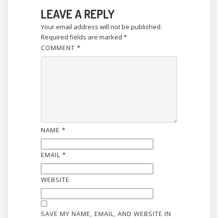
LEAVE A REPLY
Your email address will not be published.
Required fields are marked
*
COMMENT
*
NAME
*
EMAIL
*
WEBSITE
SAVE MY NAME, EMAIL, AND WEBSITE IN