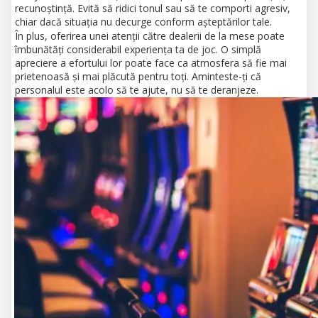
recunoștință. Evită să ridici tonul sau să te comporti agresiv,
chiar dacă situația nu decurge conform așteptărilor tale.
În plus, oferirea unei atenții către dealerii de la mese poate
îmbunătăți considerabil experiența ta de joc. O simplă
apreciere a efortului lor poate face ca atmosfera să fie mai
prietenoasă și mai plăcută pentru toți. Aminteste-ți că
personalul este acolo să te ajute, nu să te deranjeze.