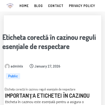
HOME
BLOG
CONTACT
PRIVACY POLICY
Eticheta corectă în cazinou reguli
esențiale de respectare
admlnlx
January 27, 2026
Public
Eticheta corectă în cazinou reguli esențiale de respectare
IMPORTANȚA ETICHETEI ÎN CAZINOU
Eticheta în cazinou este esențială pentru a asigura o