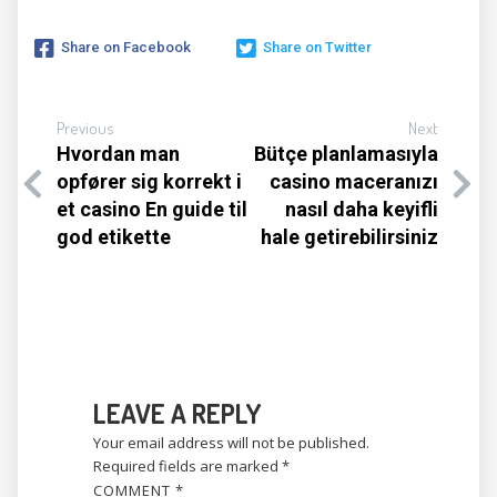
Share on Facebook
Share on Twitter
Previous
Next
Hvordan man
Bütçe planlamasıyla
opfører sig korrekt i
casino maceranızı
et casino En guide til
nasıl daha keyifli
god etikette
hale getirebilirsiniz
LEAVE A REPLY
Your email address will not be published.
Required fields are marked
*
COMMENT
*