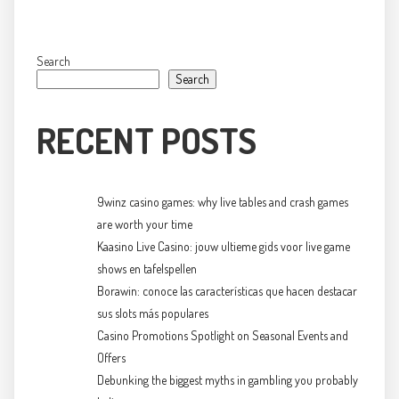
Search
Search
RECENT POSTS
9winz casino games: why live tables and crash games
are worth your time
Kaasino Live Casino: jouw ultieme gids voor live game
shows en tafelspellen
Borawin: conoce las características que hacen destacar
sus slots más populares
Casino Promotions Spotlight on Seasonal Events and
Offers
Debunking the biggest myths in gambling you probably