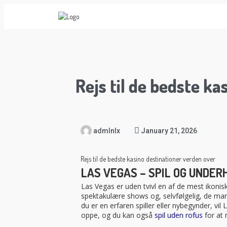
Rejs til de bedste k
admlnlx
January 21, 2026
Rejs til de bedste kasino destinationer verden over
LAS VEGAS – SPIL OG UNDE
Las Vegas er uden tvivl en af de mest ikonisk
spektakulære shows og, selvfølgelig, de mange
du er en erfaren spiller eller nybegynder, vi
oppe, og du kan også
spil uden rofus
for at 