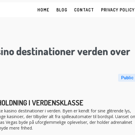
HOME
BLOG
CONTACT
PRIVACY POLICY
asino destinationer verden over
Public
RHOLDNING I VERDENSKLASSE
e kasino destinationer i verden. Byen er kendt for sine glitrende lys,
 kasinoer, der tilbyder alt fra spilleautomater til bordspil. Uanset o
l Las Vegas byde på uforglemmelige oplevelser, der holder adrenalinet
nyde mere frihed.