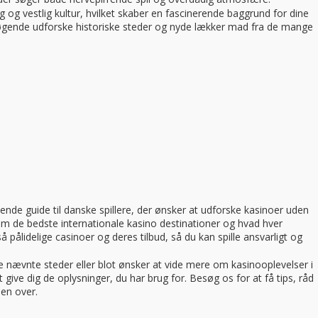
g og vestlig kultur, hvilket skaber en fascinerende baggrund for dine
søgende udforske historiske steder og nyde lækker mad fra de mange
e guide til danske spillere, der ønsker at udforske kasinoer uden
m de bedste internationale kasino destinationer og hvad hver
å pålidelige casinoer og deres tilbud, så du kan spille ansvarligt og
e nævnte steder eller blot ønsker at vide mere om kasinooplevelser i
 give dig de oplysninger, du har brug for. Besøg os for at få tips, råd
en over.