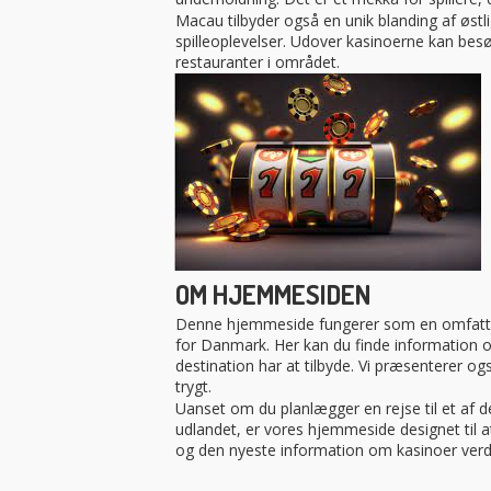
Macau tilbyder også en unik blanding af østli
spilleoplevelser. Udover kasinoerne kan be
restauranter i området.
OM HJEMMESIDEN
Denne hjemmeside fungerer som en omfattend
for Danmark. Her kan du finde information o
destination har at tilbyde. Vi præsenterer ogs
trygt.
Uanset om du planlægger en rejse til et af d
udlandet, er vores hjemmeside designet til at
og den nyeste information om kasinoer verd