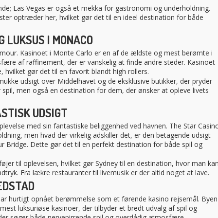
øgende; Las Vegas er også et mekka for gastronomi og underholdning.
er optræder her, hvilket gør det til en ideel destination for både
G LUKSUS I MONACO
our. Kasinoet i Monte Carlo er en af de ældste og mest berømte i
re af raffinement, der er vanskelig at finde andre steder. Kasinoet
 hvilket gør det til en favorit blandt high rollers.
kke udsigt over Middelhavet og de eksklusive butikker, der pryder
 spil, men også en destination for dem, der ønsker at opleve livets
ASTISK UDSIGT
oplevelse med sin fantastiske beliggenhed ved havnen. The Star Casin
ldning, men hvad der virkelig adskiller det, er den betagende udsigt
ridge. Dette gør det til en perfekt destination for både spil og
føjer til oplevelsen, hvilket gør Sydney til en destination, hvor man ka
ryk. Fra lækre restauranter til livemusik er der altid noget at lave.
EDSTAD
ar hurtigt opnået berømmelse som et førende kasino rejsemål. Byen
est luksuriøse kasinoer, der tilbyder et bredt udvalg af spil og
, der søger både nervepirrende spil og overdådig atmosfære.