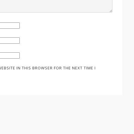
EBSITE IN THIS BROWSER FOR THE NEXT TIME I