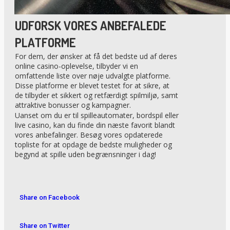
UDFORSK VORES ANBEFALEDE
PLATFORME
For dem, der ønsker at få det bedste ud af deres
online casino-oplevelse, tilbyder vi en
omfattende liste over nøje udvalgte platforme.
Disse platforme er blevet testet for at sikre, at
de tilbyder et sikkert og retfærdigt spilmiljø, samt
attraktive bonusser og kampagner.
Uanset om du er til spilleautomater, bordspil eller
live casino, kan du finde din næste favorit blandt
vores anbefalinger. Besøg vores opdaterede
topliste for at opdage de bedste muligheder og
begynd at spille uden begrænsninger i dag!
Share on Facebook
Share on Twitter