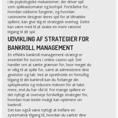
i de psykologiske mekanismer, der driver spil
som spilleautomater og kortspil. Forståelse for,
hvordan oddsene fungerer, og hvordan
casinoerne designer deres spil for at tiltrække
spillere, kan give dig et strategisk overtag. Dette
kan være med til at skabe en mere rationel
tilgang til dit spil.
UDVIKLING AF STRATEGIER FOR
BANKROLL MANAGEMENT
En effektiv bankroll management-strategi er
essentiel for succes i online casino-spil. Det
handler om at sætte grænser for, hvor meget du
er villig til at spille for, samt at administrere dine
gevinster og tab. Ved at opretholde en fornuftig
tilgang til din bankroll kan du forlænge din
spiloplevelse og reducere risikoen for at tabe
mere, end du har råd til. For mange spillere er
det nyttigt at overveje forskellige strategier for,
hvordan man bedst muligt kan optimere sin
bankroll.
Det kan også være nyttigt at indføre en
systematisk tilgang til, hvordan du sætter dine