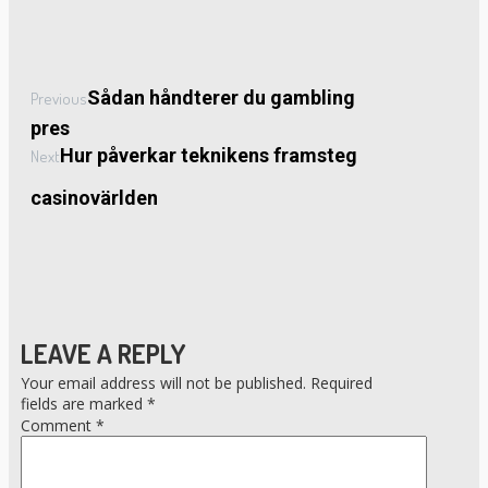
Sådan håndterer du gambling
Previous
pres
Hur påverkar teknikens framsteg
Next
casinovärlden
LEAVE A REPLY
Your email address will not be published.
Required
fields are marked
*
Comment
*