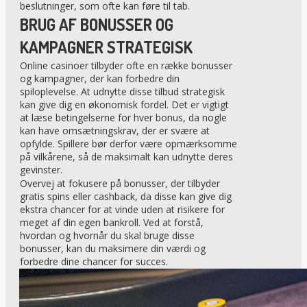
beslutninger, som ofte kan føre til tab.
BRUG AF BONUSSER OG
KAMPAGNER STRATEGISK
Online casinoer tilbyder ofte en række bonusser
og kampagner, der kan forbedre din
spiloplevelse. At udnytte disse tilbud strategisk
kan give dig en økonomisk fordel. Det er vigtigt
at læse betingelserne for hver bonus, da nogle
kan have omsætningskrav, der er svære at
opfylde. Spillere bør derfor være opmærksomme
på vilkårene, så de maksimalt kan udnytte deres
gevinster.
Overvej at fokusere på bonusser, der tilbyder
gratis spins eller cashback, da disse kan give dig
ekstra chancer for at vinde uden at risikere for
meget af din egen bankroll. Ved at forstå,
hvordan og hvornår du skal bruge disse
bonusser, kan du maksimere din værdi og
forbedre dine chancer for succes.