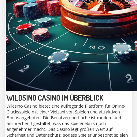
WILDSINO CASINO IM ÜBERBLICK
Wildsino Casino bietet eine aufregende Plattform für Online-
Glücksspiele mit einer Vielzahl von Spielen und attraktiven
Bonusangeboten. Die Benutzeroberfläche ist modern und
ansprechend gestaltet, was das Spielerlebnis noch
angenehmer macht. Das Casino legt großen Wert auf
Sicherheit und Datenschutz, sodass Spieler unbesorgt spielen