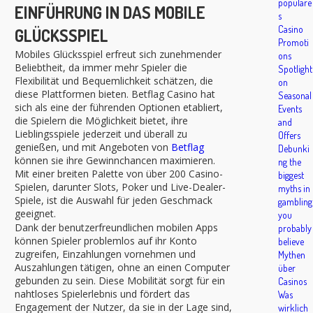
populare
EINFÜHRUNG IN DAS MOBILE
s
Casino
GLÜCKSSPIEL
Promoti
Mobiles Glücksspiel erfreut sich zunehmender
ons
Beliebtheit, da immer mehr Spieler die
Spotlight
Flexibilität und Bequemlichkeit schätzen, die
on
diese Plattformen bieten. Betflag Casino hat
Seasonal
sich als eine der führenden Optionen etabliert,
Events
die Spielern die Möglichkeit bietet, ihre
and
Lieblingsspiele jederzeit und überall zu
Offers
genießen, und mit Angeboten von
Betflag
Debunki
können sie ihre Gewinnchancen maximieren.
ng the
Mit einer breiten Palette von über 200 Casino-
biggest
Spielen, darunter Slots, Poker und Live-Dealer-
myths in
Spiele, ist die Auswahl für jeden Geschmack
gambling
geeignet.
you
Dank der benutzerfreundlichen mobilen Apps
probably
können Spieler problemlos auf ihr Konto
believe
zugreifen, Einzahlungen vornehmen und
Mythen
Auszahlungen tätigen, ohne an einen Computer
über
gebunden zu sein. Diese Mobilität sorgt für ein
Casinos
nahtloses Spielerlebnis und fördert das
Was
Engagement der Nutzer, da sie in der Lage sind,
wirklich