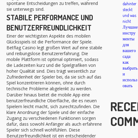
spontane Entscheidungen zu treffen, während
dahinter
sie unterwegs sind.
steckt
STABILE PERFORMANCE UND
und was
nicht
BENUTZERFREUNDLICHKEIT
Лучшие
инстру
Einer der wichtigsten Aspekte des mobilen
менты
Glücksspiels ist die Performance der Spiele.
для
Betflag Casino legt großen Wert auf eine stabile
вашего
und reibungslose Benutzererfahrung. Die
сада:
mobile Plattform ist optimal optimiert, sodass
как
die Ladezeiten kurz und die Spielgrafiken von
выбрать
hoher Qualität sind. Dies trägt wesentlich zur
и
Zufriedenheit der Spieler bei, da sie sich auf das
использ
Spiel konzentrieren können, ohne durch
овать
technische Probleme abgelenkt zu werden.
Darüber hinaus bietet die mobile App eine
benutzerfreundliche Oberfläche, die es neuen
RECE
Spielern leicht macht, sich zurechtzufinden. Die
klare Anordnung der Spiele und der einfache
COM
Zugang zu verschiedenen Funktionen sorgen
dafür, dass sowohl Anfänger als auch erfahrene
Spieler sich schnell wohlfühlen. Diese
Benutzerfreundlichkeit ist ein entscheidender