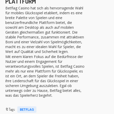
PLATTFORM
Betflag Casino hat sich als hervorragende Wahl
für mobiles Glücksspiel etabliert, indem es eine
breite Palette von Spielen und eine
benutzerfreundliche Plattform bietet, die
sowohl am Desktop als auch auf mobilen
Geräten gleichermaßen gut funktioniert. Die
stabile Performance, zusammen mit attraktiven
Boni und einer Vielzahl von Spielmöglichkeiten,
macht es zu einer idealen Wahl für Spieler, die
Wert auf Qualität und Sicherheit legen.
Mit einem klaren Fokus auf die Bedürfnisse der
Nutzer und einem Engagement für
verantwortungsvolles Spielen, ist Betflag Casino
mehr als nur eine Plattform für Glücksspiele; es
ist ein Ort, an dem Spieler die Freiheit haben,
ihre Leidenschaft für das Glücksspiel in einer
sicheren Umgebung auszuleben. Egal ob
unterwegs oder zu Hause, Betflag bietet alles,
was das Spielerherz begehrt.
🔖Tags:
BETFLAG