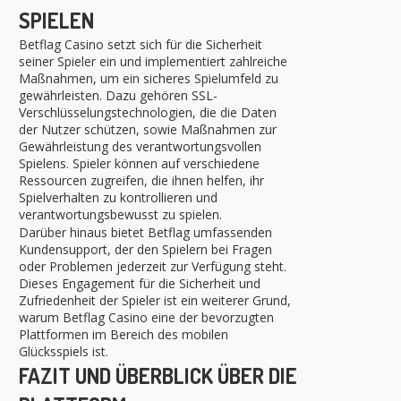
SPIELEN
Betflag Casino setzt sich für die Sicherheit
seiner Spieler ein und implementiert zahlreiche
Maßnahmen, um ein sicheres Spielumfeld zu
gewährleisten. Dazu gehören SSL-
Verschlüsselungstechnologien, die die Daten
der Nutzer schützen, sowie Maßnahmen zur
Gewährleistung des verantwortungsvollen
Spielens. Spieler können auf verschiedene
Ressourcen zugreifen, die ihnen helfen, ihr
Spielverhalten zu kontrollieren und
verantwortungsbewusst zu spielen.
Darüber hinaus bietet Betflag umfassenden
Kundensupport, der den Spielern bei Fragen
oder Problemen jederzeit zur Verfügung steht.
Dieses Engagement für die Sicherheit und
Zufriedenheit der Spieler ist ein weiterer Grund,
warum Betflag Casino eine der bevorzugten
Plattformen im Bereich des mobilen
Glücksspiels ist.
FAZIT UND ÜBERBLICK ÜBER DIE