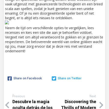
vaak uitgerust met geavanceerde technologieën en een breed
scala aan spellen, zodat je kunt genieten van een unieke
ervaring. Of je nu een doorgewinterde speler bent of net
begint, er is altijd iets nieuws te ontdekken.
Neem de tijd om verschillende opties te vergelijken, lees
recensies en kies een site die aan je behoeften voldoet.
Vergeet niet om altijd verantwoord te gokken en je grenzen te
respecteren. De betoverende wereld van online gokken wacht
op jou, maar zorg ervoor dat je deze reis met verstand
onderneemt!
Share on Facebook
Share on Twitter
Previous
Next
Descubre la magia
Discovering the
oculta detrás de los
Thrills of Modern