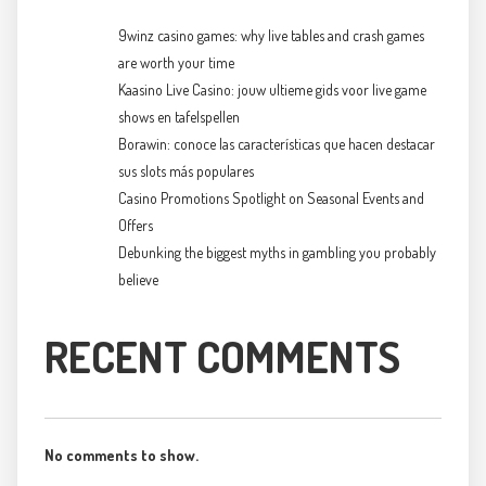
9winz casino games: why live tables and crash games
are worth your time
Kaasino Live Casino: jouw ultieme gids voor live game
shows en tafelspellen
Borawin: conoce las características que hacen destacar
sus slots más populares
Casino Promotions Spotlight on Seasonal Events and
Offers
Debunking the biggest myths in gambling you probably
believe
RECENT COMMENTS
No comments to show.