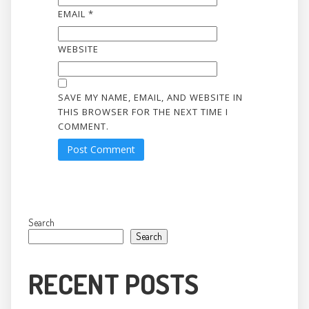
EMAIL
*
WEBSITE
SAVE MY NAME, EMAIL, AND WEBSITE IN
THIS BROWSER FOR THE NEXT TIME I
COMMENT.
Search
Search
RECENT POSTS