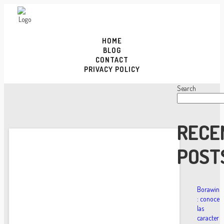
HOME
BLOG
CONTACT
PRIVACY POLICY
Search
RECE
POST
Borawin
: conoce
las
caracter