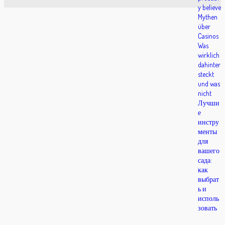
y believe
Mythen
über
Casinos
Was
wirklich
dahinter
steckt
und was
nicht
Лучши
е
инстру
менты
для
вашего
сада:
как
выбрат
ь и
исполь
зовать