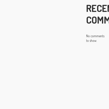
RECE
COMM
No comments
to show.