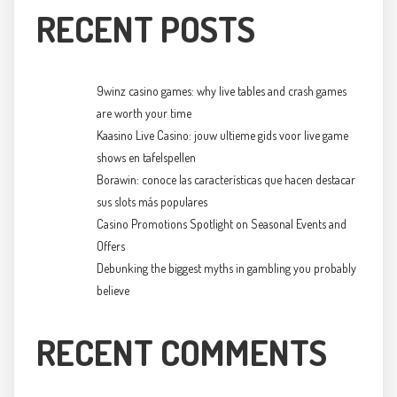
RECENT POSTS
9winz casino games: why live tables and crash games
are worth your time
Kaasino Live Casino: jouw ultieme gids voor live game
shows en tafelspellen
Borawin: conoce las características que hacen destacar
sus slots más populares
Casino Promotions Spotlight on Seasonal Events and
Offers
Debunking the biggest myths in gambling you probably
believe
RECENT COMMENTS