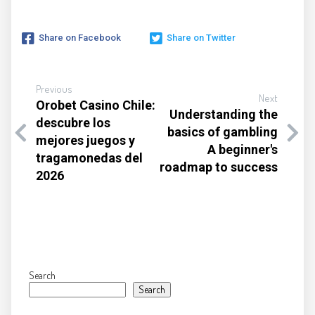
Share on Facebook
Share on Twitter
Previous
Next
Orobet Casino Chile:
Understanding the
descubre los
basics of gambling
mejores juegos y
A beginner's
tragamonedas del
roadmap to success
2026
Search
Search