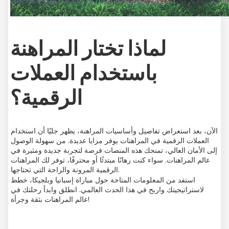
لماذا تختار المراهنة
باستخدام العملات
الرقمية؟
الآن، بعد استعراض تفاصيل وأساسيات المراهنة، يظهر جليًا أن استخدام
العملات الرقمية في المراهنات يوفر مزايا عديدة. من سهولة الوصول
إلى الأمان العالي، تمنحك هذه المنصات فرصة لتجربة جديدة ومثيرة في
عالم المراهنات. سواء كنت رهانًا مبتدئًا أو محترفًا، توفر لك المراهنات
الرقمية المرونة والراحة التي تحتاجها.
استفد من المعلومات المتاحة حول مباراة إسبانيا وبلجيكا، خطط
لاستراتيجيتك واربح في هذا الحدث العالمي. انطلق وابدأ رحلتك في
عالم المراهنات بثقة وجرأة!