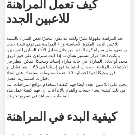
كيف تعمل المراهنة
للاعبين الجدد
تعد المراهنة مفهومًا مثيرًا ولكنه قد يكون محيرًا بعض الشيء بالنسبة
للاعبين الجدد. الفكرة الأساسية وراء المراهنة هي توقع نتيجة حدث
رياضي، مثل مباراة كرة القدم. من خلال تحليل الأداء السابق للفريقين،
يمكنك اتخاذ قرار مستنير بشأن ما إذا كنت ستراهن على فوز فريق
محدد أو تعادل المباراة. في حالة مباراة إسبانيا وبلجيكا، يمكن النظر في
الاحتمالات المتاحة، حيث إن احتمالية فوز إسبانيا هي 1.63 بينما تعادل أو
فوز بلجيكا لديها احتمالية 5.5. هذه المعلومات تساعدك على اتخاذ
خيارات استثمارية أفضل.
يجب على اللاعبين الجدد أيضًا فهم كيفية استخدام مواقع المراهنات، بما
في ذلك كيفية إنشاء حساب والقيام بالإيداعات. إن فهم كيفية عمل هذه
المنصات سيساعد في تسريع تجربتك.
كيفية البدء في المراهنة