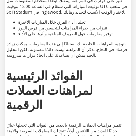
كبير على قرارك في المراهنة. يمكنك أيضًا استخدام المعلومات مثل
توقيت المباراة، التي ستقام في الساعة 12:00 بتوقيت UTC في ملعب
SoFi Stadium في Inglewood، لاختيار الوقت الأنسب لتحديد رهانك.
تحليل أداء الفرق خلال المباريات الأخيرة
تنبؤات من خبراء المراهنات للتحسين من فرص الفوز
توفير معلومات حول الظروف المناخية وأثرها على الأداء
بتوجيه المراهنات الخاصة بك استنادًا إلى هذه المعلومات، يمكنك زيادة
فرصك في النجاح. تذكر أن المراهنة ليست دائمًا مضمونة، لكن التحليل
الجيد يمكن أن يساعدك على اتخاذ قرارات مدروسة.
الفوائد الرئيسية
لمراهنات العملات
الرقمية
تتميز مراهنات العملات الرقمية بالعديد من الفوائد التي تجعلها خيارًا
جذابًا للعديد من اللاعبين. أولاً، تتيح لك المعاملات السريعة والآمنة