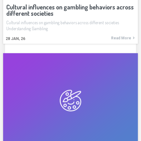
Cultural influences on gambling behaviors across
different societies
Cultural influences on gambling behaviors across different societies
Understanding Gambling
Read More
28
JAN, 26