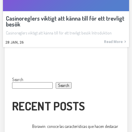
Casinoreglers viktigt att känna till för ett trevligt
besök
Casinoreglers viktigt att känna till för ett trevligt besök Introduktion
Read More
28
JAN, 26
Search
Search
RECENT POSTS
Borawin: conoce las características que hacen destacar