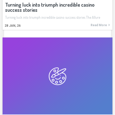
Turning luck into triumph incredible casino
success stories
Turning luck into triumph incredible casino success stories The Allure
Read More
28
JAN, 26