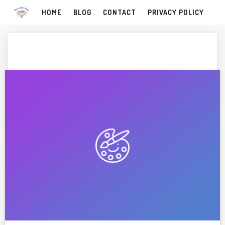
HOME
BLOG
CONTACT
PRIVACY POLICY